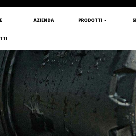
E
AZIENDA
PRODOTTI
S
TTI