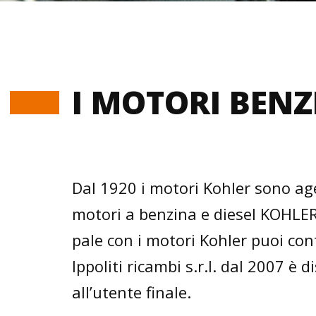
I MOTORI BEN
Dal 1920 i motori Kohler sono age
motori a benzina e diesel KOHLER 
pale con i motori Kohler puoi con
Ippoliti ricambi s.r.l. dal 2007 è 
all’utente finale.