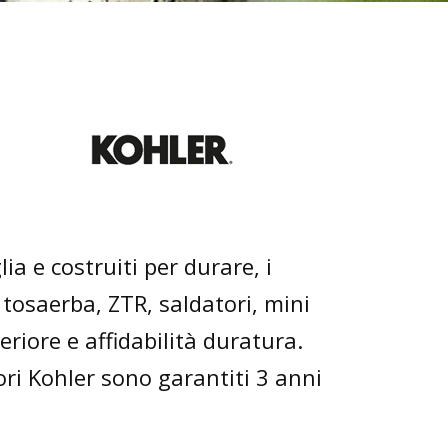
a e costruiti per durare, i
tosaerba, ZTR, saldatori, mini
riore e affidabilità duratura.
tori Kohler sono garantiti 3 anni