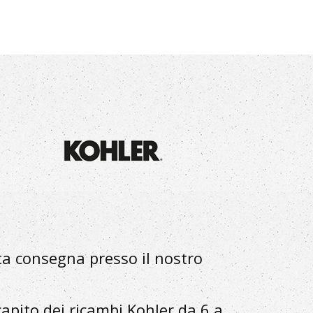
ta consegna presso il nostro
capito dei ricambi Kohler da 6 a