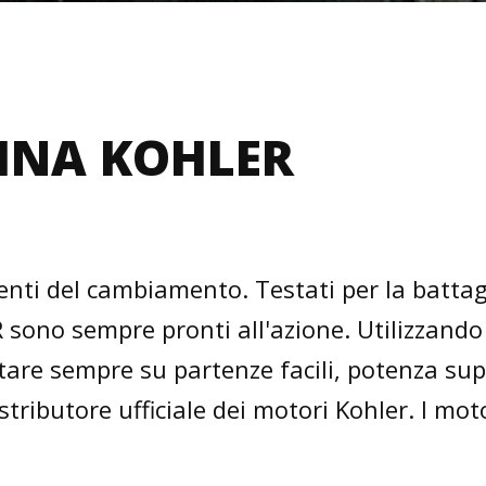
ZINA KOHLER
nti del cambiamento. Testati per la battagli
sono sempre pronti all'azione. Utilizzando 
tare sempre su partenze facili, potenza supe
distributore ufficiale dei motori Kohler. I mo