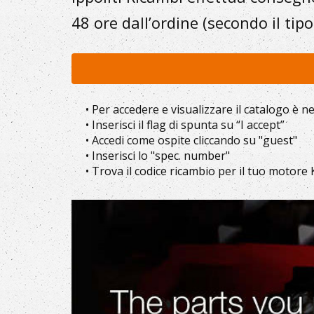
48 ore dall’ordine (secondo il tipo
• Per accedere e visualizzare il catalogo è n
• Inserisci il flag di spunta su “I accept”
• Accedi come ospite cliccando su "guest"
• Inserisci lo "spec. number"
• Trova il codice ricambio per il tuo motore