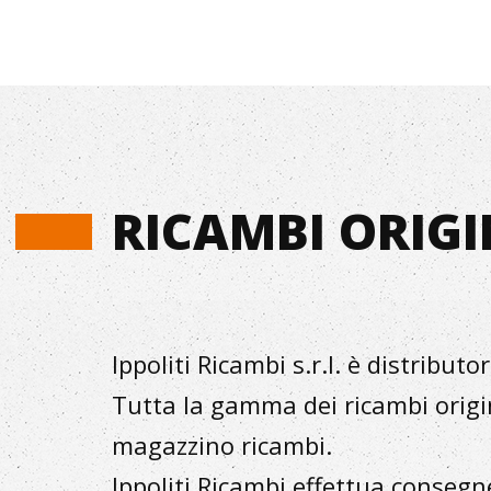
RICAMBI ORIGI
Ippoliti Ricambi s.r.l. è distribu
Tutta la gamma dei ricambi origin
magazzino ricambi.
Ippoliti Ricambi effettua consegne