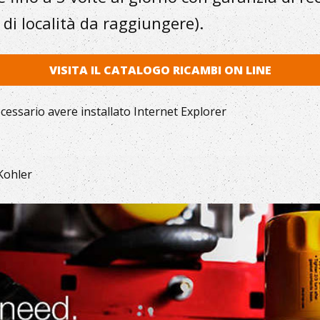
 di località da raggiungere).
VISITA IL CATALOGO RICAMBI ON LINE
ecessario avere installato Internet Explorer
 Kohler