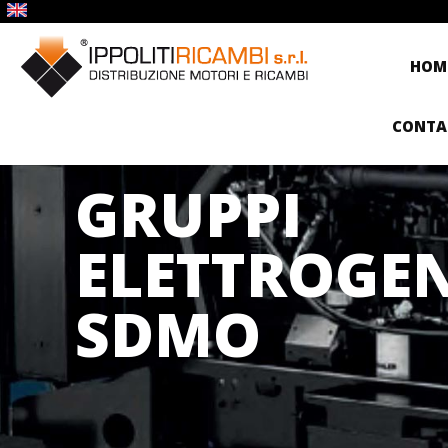
HOM
CONTA
GRUPPI
ELETTROGEN
SDMO