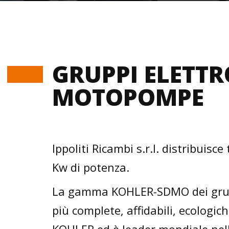
GRUPPI ELETTR
MOTOPOMPE
Ippoliti Ricambi s.r.l. distribui
Kw di potenza.
La gamma KOHLER-SDMO dei gruppi
più complete, affidabili, ecolog