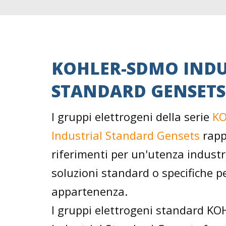
KOHLER-SDMO INDU
STANDARD GENSETS
I gruppi elettrogeni della serie
K
Industrial Standard Gensets
rapp
riferimenti per un'utenza industr
soluzioni standard o specifiche per
appartenenza.
I gruppi elettrogeni standard 