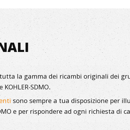
NALI
i tutta la gamma dei ricambi originali dei gr
mpe KOHLER-SDMO.
enti
sono sempre a tua disposizione per illust
O e per rispondere ad ogni richiesta di ca