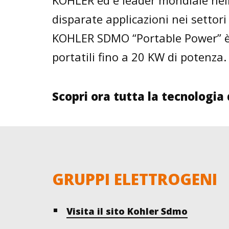
KOHLER ed è leader mondiale nell
disparate applicazioni nei settori 
KOHLER SDMO “Portable Power” è i
portatili fino a 20 KW di potenza.
Scopri ora tutta la tecnolog
GRUPPI ELETTROGENI
Visita il sito Kohler Sdmo