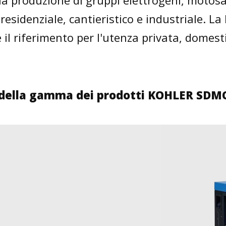
a produzione di gruppi elettrogeni, motosa
residenziale, cantieristico e industriale. La
l riferimento per l'utenza privata, domesti
ia della gamma dei prodotti KOHLER SDM