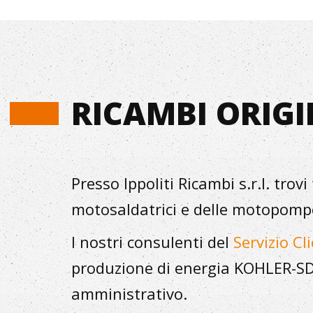
RICAMBI ORIGI
Presso Ippoliti Ricambi s.r.l. trov
motosaldatrici e delle motopo
I nostri consulenti del
Servizio Cli
produzione di energia KOHLER-SDM
amministrativo.