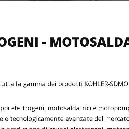
OGENI - MOTOSALDA
sce tutta la gamma dei prodotti KOHLER-SDMO 
 elettrogeni, motosaldatrici e motopompe
iche e tecnologicamente avanzate del merca