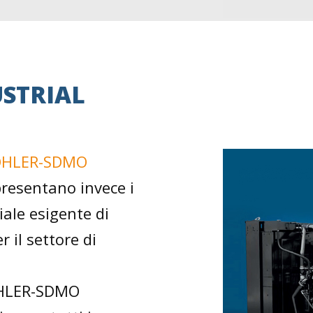
STRIAL
OHLER-SDMO
resentano invece i
iale esigente di
 il settore di
KOHLER-SDMO